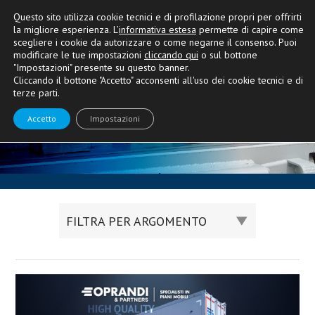
Questo sito utilizza cookie tecnici e di profilazione propri per offrirti
la migliore esperienza. L’
informativa estesa
permette di capire come
scegliere i cookie da autorizzare o come negarne il consenso. Puoi
modificare le tue impostazioni
cliccando qui
o sul bottone
Le ultime novità
"Impostazioni" presente su questo banner.
Cliccando il bottone "Accetto" acconsenti all'uso dei cookie tecnici e di
e la nostra miglior consulenza
terze parti.
Accetto
Impostazioni
FILTRA PER ARGOMENTO