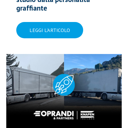
graffiante
LEGGI L'ARTICOLO