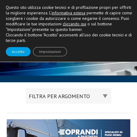
Questo sito utilizza cookie tecnici e di profilazione propri per offrirti
la migliore esperienza. L’
informativa estesa
permette di capire come
scegliere i cookie da autorizzare o come negarne il consenso. Puoi
modificare le tue impostazioni
cliccando qui
o sul bottone
Le ultime novità
"Impostazioni" presente su questo banner.
Cliccando il bottone "Accetto" acconsenti all'uso dei cookie tecnici e di
e la nostra miglior consulenza
terze parti.
Accetto
Impostazioni
FILTRA PER ARGOMENTO