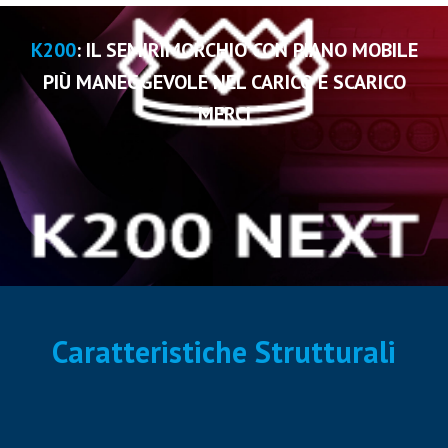
K200
: IL SEMIRIMORCHIO CON PIANO MOBILE
PIÙ MANEGGEVOLE NEL CARICO E SCARICO
MERCI
Caratteristiche Strutturali