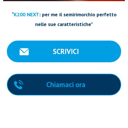
“
K200 NEXT
: per me il semirimorchio perfetto
nelle sue caratteristiche”
SCRIVICI
Chiamaci ora