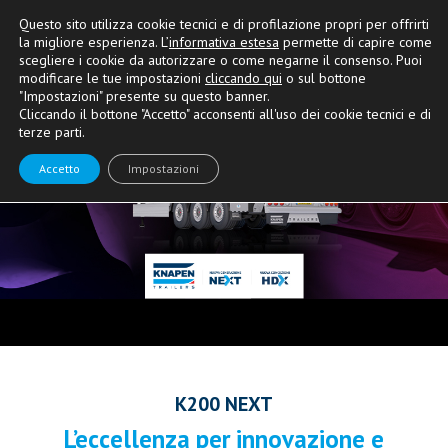
Questo sito utilizza cookie tecnici e di profilazione propri per offrirti
la migliore esperienza. L’
informativa estesa
permette di capire come
scegliere i cookie da autorizzare o come negarne il consenso. Puoi
Concessionario esclusivo Knapen Italia
modificare le tue impostazioni
cliccando qui
o sul bottone
"Impostazioni" presente su questo banner.
Cliccando il bottone "Accetto" acconsenti all'uso dei cookie tecnici e di
terze parti.
Accetto
Impostazioni
K200 NEXT
L’eccellenza per innovazione e