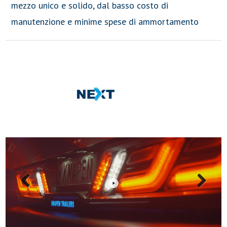
mezzo unico e solido, dal basso costo di
manutenzione e minime spese di ammortamento
Tutti i semirimorchi Knapen sono della
nuova
generazione
la più performante di
sempre