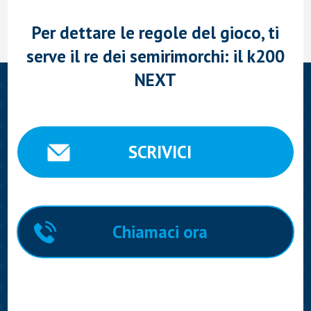
Per dettare le regole del gioco, ti
serve il re dei semirimorchi: il k200
NEXT
SCRIVICI
Chiamaci ora