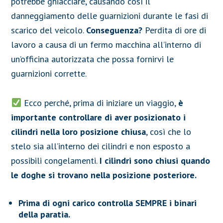
potrebbe ghiacciare, causando così il
danneggiamento delle guarnizioni durante le fasi di
scarico del veicolo.
Conseguenza?
Perdita di ore di
lavoro a causa di un fermo macchina all’interno di
un’officina autorizzata che possa fornirvi le
guarnizioni corrette.
Ecco perché, prima di iniziare un viaggio,
è
importante controllare di aver posizionato i
cilindri nella loro posizione chiusa
, così che lo
stelo sia all’interno dei cilindri e non esposto a
possibili congelamenti.
I cilindri sono chiusi quando
le doghe si trovano nella posizione posteriore.
Prima di ogni carico controlla SEMPRE i binari
della paratia.