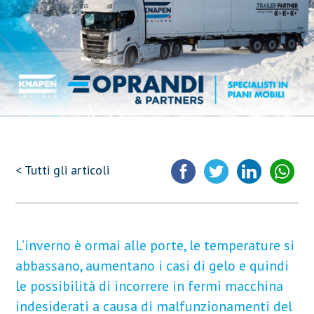
< Tutti gli articoli
L’inverno è ormai alle porte, le temperature si
abbassano, aumentano i casi di gelo e quindi
le possibilità di incorrere in fermi macchina
indesiderati a causa di malfunzionamenti del