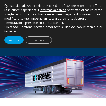
Questo sito utilizza cookie tecnici e di profilazione propri per offrirti
la migliore esperienza. L’
informativa estesa
permette di capire come
scegliere i cookie da autorizzare o come negarne il consenso. Puoi
modificare le tue impostazioni
cliccando qui
o sul bottone
"Impostazioni" presente su questo banner.
CARATTERISTICHE TECNICHE
Cliccando il bottone "Accetto" acconsenti all'uso dei cookie tecnici e di
terze parti.
Extreme, l’imperatore è tra noi
Accetto
Impostazioni