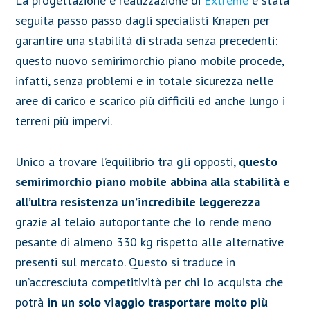
La progettazione e realizzazione di
Extreme
è stata
seguita passo passo dagli specialisti Knapen per
garantire una stabilità di strada senza precedenti:
questo nuovo semirimorchio piano mobile procede,
infatti, senza problemi e in totale sicurezza nelle
aree di carico e scarico più difficili ed anche lungo i
terreni più impervi.
Unico a trovare l’equilibrio tra gli opposti,
questo
semirimorchio piano mobile abbina alla stabilità e
all’ultra resistenza un’incredibile leggerezza
grazie al telaio autoportante che lo rende meno
pesante di almeno 330 kg rispetto alle alternative
presenti sul mercato. Questo si traduce in
un’accresciuta competitività per chi lo acquista che
potrà
in un solo viaggio trasportare molto più