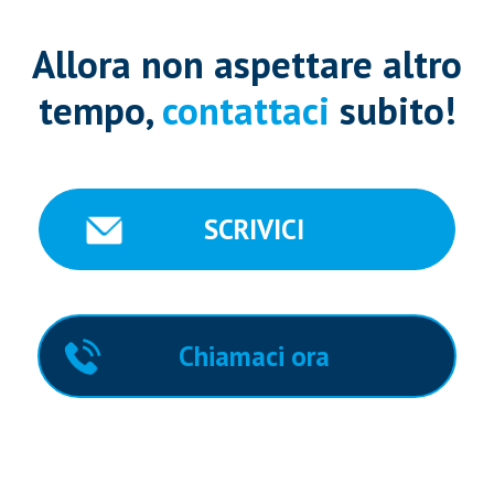
Allora non aspettare altro
tempo,
contattaci
subito!
SCRIVICI
Chiamaci ora