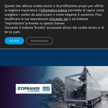
Questo sito utilizza cookie tecnici e di profilazione propri per offrirti
la migliore esperienza. L’
informativa estesa
permette di capire come
scegliere i cookie da autorizzare o come negarne il consenso. Puoi
modificare le tue impostazioni
cliccando qui
o sul bottone
"Impostazioni" presente su questo banner.
CONSULENZA E OPTIONAL
Cliccando il bottone "Accetto" acconsenti all'uso dei cookie tecnici e di
terze parti.
Acquistare semirimorchi a
Accetto
Impostazioni
preoccupazioni zero