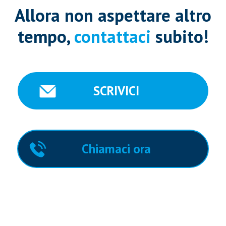
Allora non aspettare altro
tempo,
contattaci
subito!
SCRIVICI
Chiamaci ora