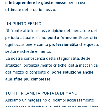
e intraprendere le giuste mosse
per un uso
ottimale del proprio mezzo.
UN PUNTO FERMO
Di fronte alle incertezze tipiche del mercato e del
periodo attuale, siamo
punto fermo
nell’esserci in
ogni occasione e con la
professionalità
che questo
settore richiede e merita.
La nostra conoscenza della stagionalità, delle
situazioni potenzialmente critiche, della meccanica
del mezzo ci consente di
porre soluzione anche
alle sfide più complesse
.
TUTTI I RICAMBI A PORTATA DI MANO
Abbiamo un magazzino di ricambi accuratamente
organizzato e fornito di tutti i
must have
per il tuo