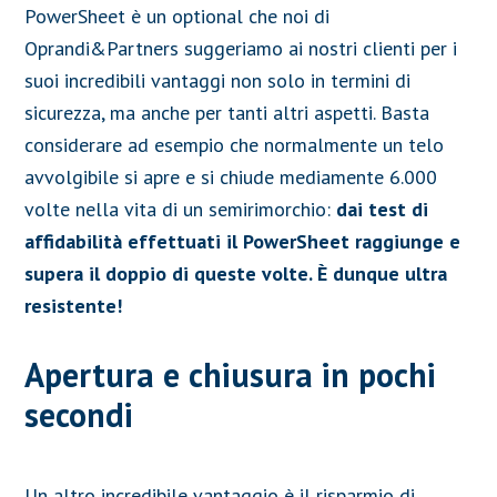
PowerSheet è un optional che noi di
Oprandi&Partners suggeriamo ai nostri clienti per i
suoi incredibili vantaggi non solo in termini di
sicurezza, ma anche per tanti altri aspetti.
Basta
considerare ad esempio che normalmente un telo
avvolgibile si apre e si chiude mediamente 6.000
volte nella vita di un semirimorchio:
dai test di
affidabilità effettuati il PowerSheet raggiunge e
supera il doppio di queste volte. È dunque ultra
resistente!
Apertura e chiusura in pochi
secondi
Un altro incredibile vantaggio è il risparmio di