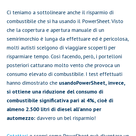
Ci teniamo a sottolineare anche il risparmio di
combustibile che si ha usando il PowerSheet. Visto
che la copertura e apertura manuale di un
semirimorchio è lunga da effettuare ed è pericolosa,
molti autisti scelgono di viaggiare scoperti per
risparmiare tempo. Così facendo, però, i portelloni
posteriori catturano molto vento che provoca un
consumo elevato di combustibile. I test effettuati
hanno dimostrato che
usandoPowerSheet, invece,
si ottiene una riduzione del consumo di
combustibile significativa pari al 4%, cioè di
almeno 2.500 litri di diesel all’anno per
automezzo:
davvero un bel risparmio!
Cotattaci
e scopri come PoweSheet può diventare un