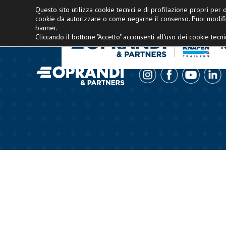
Concessionario esclusivo Knapen Italia
Questo sito utilizza cookie tecnici e di profilazione propri per of
cookie da autorizzare o come negarne il consenso. Puoi modifi
banner.
Cliccando il bottone "Accetto" acconsenti all'uso dei cookie tecnic
N