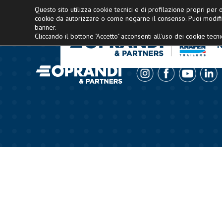
Concessionario esclusivo Knapen Italia
Questo sito utilizza cookie tecnici e di profilazione propri per of
cookie da autorizzare o come negarne il consenso. Puoi modifi
banner.
Cliccando il bottone "Accetto" acconsenti all'uso dei cookie tecnic
N