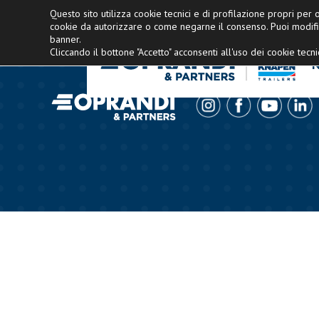
Concessionario esclusivo Knapen Italia
Questo sito utilizza cookie tecnici e di profilazione propri per of
cookie da autorizzare o come negarne il consenso. Puoi modifi
banner.
Cliccando il bottone "Accetto" acconsenti all'uso dei cookie tecnic
N