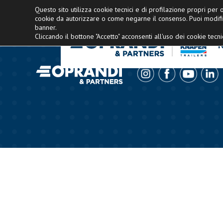
Concessionario esclusivo Knapen Italia
Questo sito utilizza cookie tecnici e di profilazione propri per of
cookie da autorizzare o come negarne il consenso. Puoi modifi
banner.
Cliccando il bottone "Accetto" acconsenti all'uso dei cookie tecnic
N