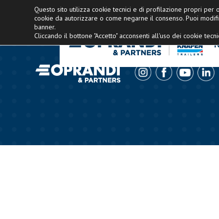
Concessionario esclusivo Knapen Italia
Questo sito utilizza cookie tecnici e di profilazione propri per of
cookie da autorizzare o come negarne il consenso. Puoi modifi
banner.
Cliccando il bottone "Accetto" acconsenti all'uso dei cookie tecnic
N