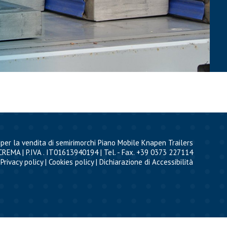
per la vendita di semirimorchi Piano Mobile Knapen Trailers
CREMA | P.IVA . IT01613940194 | Tel. - Fax. +39 0373 227114
Privacy policy
|
Cookies policy
|
Dichiarazione di Accessibilità