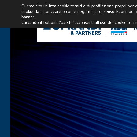
Concessionario esclusivo Knapen Italia
Questo sito utilizza cookie tecnici e di profilazione propri per of
cookie da autorizzare o come negarne il consenso. Puoi modifi
banner.
Cliccando il bottone "Accetto" acconsenti all'uso dei cookie tecnic
N