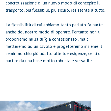
concretizzazione di un nuovo modo di concepire il
trasporto, più flessibile, più sicuro, resistente a tutto.
La flessibilità di cui abbiamo tanto parlato fa parte
anche del nostro modo di operare. Pertanto non ti
proporremo nulla di “già confezionato”, ma ci
metteremo ad un tavolo e progetteremo insieme il
semirimorchio più adatto alle tue esigenze, certi di
partire da una base molto robusta e versatile.