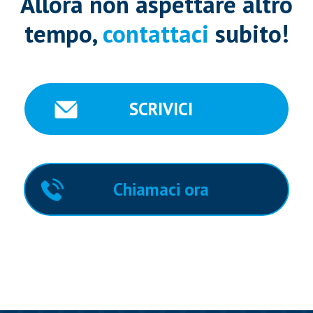
Allora non aspettare altro
tempo,
contattaci
subito!
SCRIVICI
Chiamaci ora