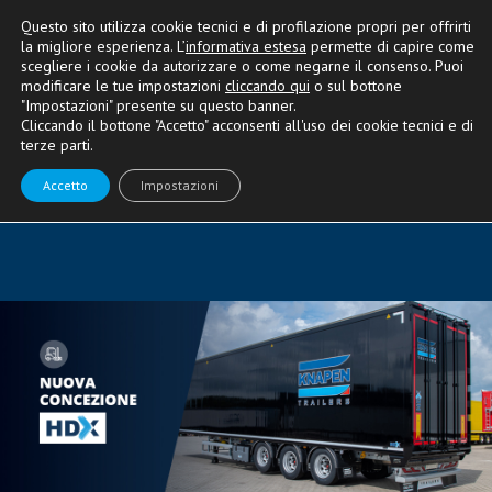
Questo sito utilizza cookie tecnici e di profilazione propri per offrirti
la migliore esperienza. L’
informativa estesa
permette di capire come
scegliere i cookie da autorizzare o come negarne il consenso. Puoi
modificare le tue impostazioni
cliccando qui
o sul bottone
"Impostazioni" presente su questo banner.
NOVITÀ
Cliccando il bottone "Accetto" acconsenti all'uso dei cookie tecnici e di
terze parti.
HDX, il trasporto senza
Accetto
Impostazioni
ostacoli