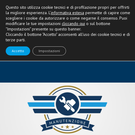
Questo sito utilizza cookie tecnici e di profilazione propri per offrirti
la migliore esperienza. L’
informativa estesa
permette di capire come
scegliere i cookie da autorizzare o come negarne il consenso. Puoi
modificare le tue impostazioni
cliccando qui
o sul bottone
"Impostazioni" presente su questo banner.
MANUTENZIONE E USATO
Cliccando il bottone "Accetto" acconsenti all'uso dei cookie tecnici e di
terze parti.
Consigli per essere sempre al
Accetto
Impostazioni
top