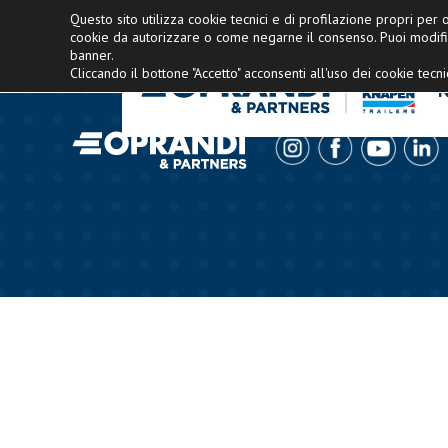
Concessionario esclusivo Knapen Italia
Questo sito utilizza cookie tecnici e di profilazione propri per of
cookie da autorizzare o come negarne il consenso. Puoi modifi
banner.
Cliccando il bottone "Accetto" acconsenti all'uso dei cookie tecnic
N